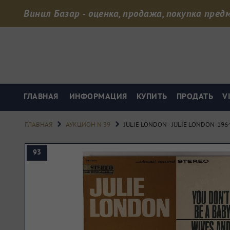
Винил Базар - оценка, продажа, покупка пре
ГЛАВНАЯ
ИНФОРМАЦИЯ
КУПИТЬ
ПРОДАТЬ
V
chevron_right
chevron_right
ГЛАВНАЯ
АУКЦИОН N 39
JULIE LONDON - JULIE LONDON-19
93