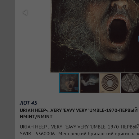
ЛОТ 45
URIAH HEEP-...VERY 'EAVY VERY 'UMBLE-1970-ПЕРВЫЙ
NMINT/NMINT
URIAH HEEP-...VERY 'EAVY VERY 'UMBLE-1970-ПЕРВЫ
SWIRL-6360006. Мега редкий британский оригинал к