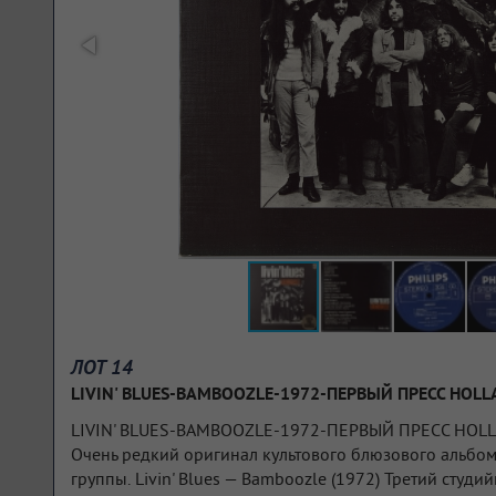
ЛОТ 14
LIVIN' BLUES-BAMBOOZLE-1972-ПЕРВЫЙ ПРЕСС HOL
LIVIN' BLUES-BAMBOOZLE-1972-ПЕРВЫЙ ПРЕСС HOLL
Очень редкий оригинал культового блюзового альбом
группы. Livin' Blues — Bamboozle (1972) Третий студ