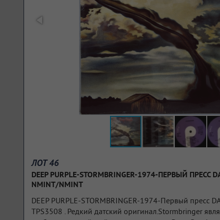
ЛОТ 46
DEEP PURPLE-STORMBRINGER-1974-ПЕРВЫЙ ПРЕСС D
NMINT/NMINT
DEEP PURPLE-STORMBRINGER-1974-Первый пресс D
TPS3508 . Редкий датский оригинал.Stormbringer явл