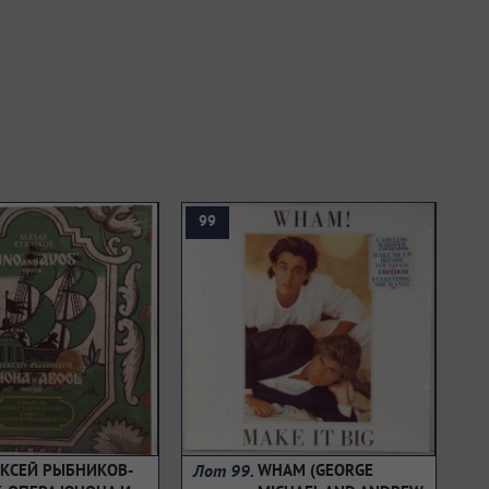
99
Лот 99.
КСЕЙ РЫБНИКОВ-
WHAM (GEORGE