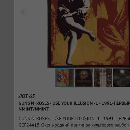
ЛОТ 63
GUNS N' ROSES - USE YOUR ILLUSION -1 - 1991-ПЕРВ
NMINT/NMINT
GUNS N' ROSES - USE YOUR ILLUSION -1 - 1991-ПЕР
GEF24415. Очень редкий оригинал культового альбома. 