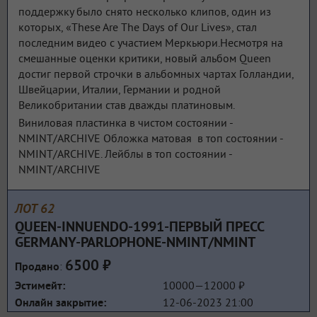
поддержку было снято несколько клипов, один из
которых, «These Are The Days of Our Lives», стал
последним видео с участием Меркьюри.Несмотря на
смешанные оценки критики, новый альбом Queen
достиг первой строчки в альбомных чартах Голландии,
Швейцарии, Италии, Германии и родной
Великобритании став дважды платиновым.
Виниловая пластинка в чистом состоянии -
NMINT/ARCHIVE Обложка матовая в топ состоянии -
NMINT/ARCHIVE. Лейблы в топ состоянии -
NMINT/ARCHIVE
ЛОТ 62
QUEEN-INNUENDO-1991-ПЕРВЫЙ ПРЕСС
GERMANY-PARLOPHONE-NMINT/NMINT
6500 ₽
:
Продано
10000—12000 ₽
Эстимейт:
12-06-2023 21:00
Онлайн закрытие: