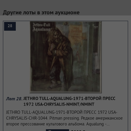
Другие лоты в этом аукционе
28
Лот 28.
JETHRO TULL-AQUALUNG-1971-ВТОРОЙ ПРЕСС
1972 USA-CHRYSALIS-NMINT/NMINT
JETHRO TULL-AQUALUNG-1971-ВТОРОЙ ПРЕСС 1972 USA-
CHRYSALIS-CHR-1044. Pitman pressing. Редкое американское
второе прессование культового альбома. Aqualung -
четвертый студийный альбом британской рок-группы Jethro